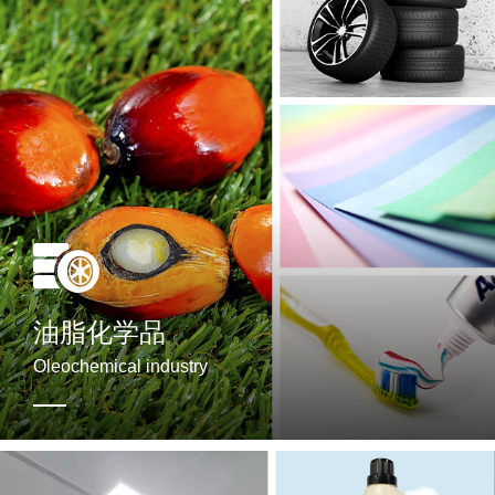
氢化植物油
脂肪酸
油脂化学品
脂肪酸酯
Oleochemical industry
甘油
脂肪酸盐
二聚酸/聚酰胺树脂