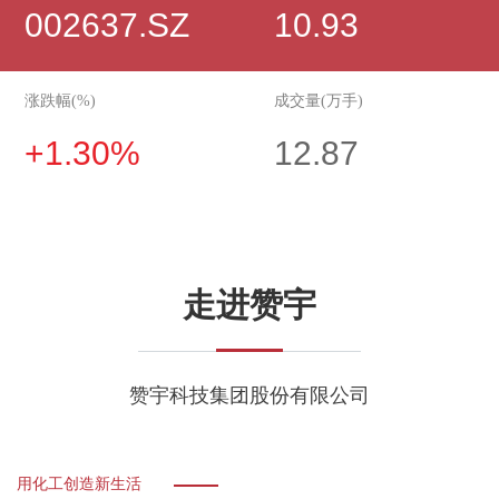
002637.SZ
10.93
涨跌幅(%)
成交量(万手)
+1.30%
12.87
走进赞宇
赞宇科技集团股份有限公司
用化工创造新生活