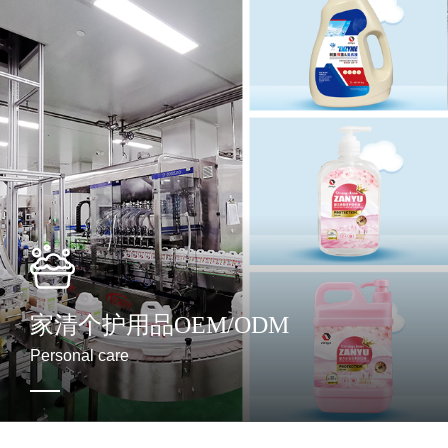
酵素抑菌洗衣液 OEM/ODM
强力去油洁净洗洁精 OEM/ODM
家清个护用品OEM/ODM
去油精华果蔬净 OEM/ODM
Personal care
酵素抑菌洗衣粉 OEM/ODM
酵素抑菌洗衣皂 OEM/ODM
香氛呵护洗手液 OEM/ODM