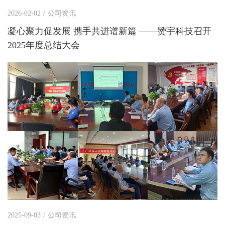
2026-02-02
/
公司资讯
凝心聚力促发展 携手共进谱新篇 ——赞宇科技召开
2025年度总结大会
2025-09-03
/
公司资讯