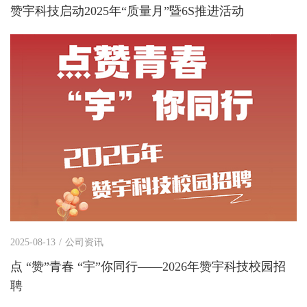
赞宇科技启动2025年“质量月”暨6S推进活动
2025-08-13
/
公司资讯
点 “赞”青春 “宇”你同行——2026年赞宇科技校园招
聘