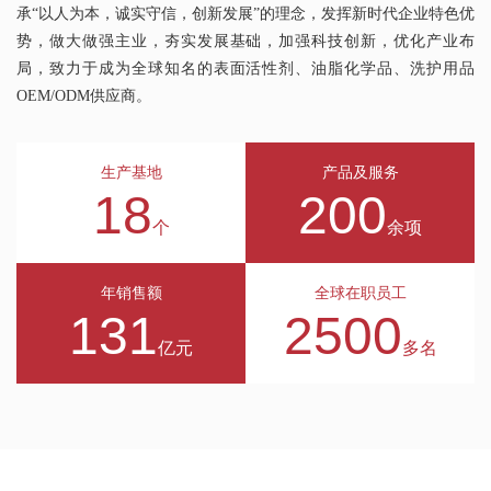
承“以人为本，诚实守信，创新发展”的理念，发挥新时代企业特色优
势，做大做强主业，夯实发展基础，加强科技创新，优化产业布
局，致力于成为全球知名的表面活性剂、油脂化学品、洗护用品
OEM/ODM供应商。
生产基地
产品及服务
18
200
个
余项
年销售额
全球在职员工
131
2500
亿元
多名