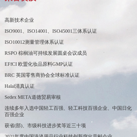
高新技术企业
ISO9001、ISO14001、ISO45001三体系认证
ISO10012测量管理体系认证
RSPO 棕榈油可持续发展圆桌会议成员
EFfCI 欧盟化妆品原料GMP认证
BRC 英国零售商协会全球标准认证
Halal清真认证
Sedex META道德贸易审核
连续多年入选中国轻工百强、轻工科技百强企业、中国日化
百强企业
获省(部)、市级科技进步奖等近三十项
2021年度中国洗涤用品行业科技创新突出贡献企业