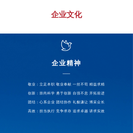
企业文化
企业精神
敬业：立足本职 敬业奉献 一丝不苟 精益求精
创新：崇尚科学 勇于创新 自强不息 开拓前进
团结：心系企业 团结协作 礼貌谦让 博采众长
高效：担当执行 竞争求存 追求卓越 讲求实效