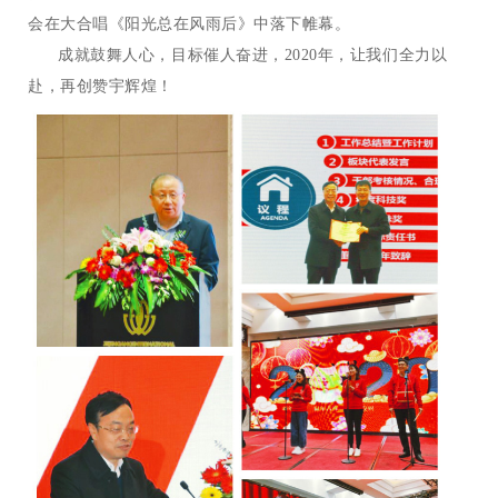
会在大合唱《阳光总在风雨后》中落下帷幕。
成就鼓舞人心，目标催人奋进，2020年，让我们全力以
赴，再创赞宇辉煌！