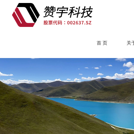
首 页
关