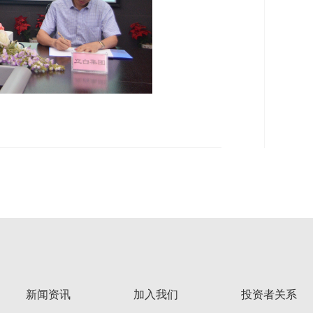
新闻资讯
加入我们
投资者关系