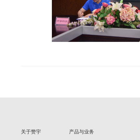
关于赞宇
产品与业务