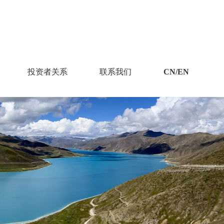
投资者关系
联系我们
CN/EN