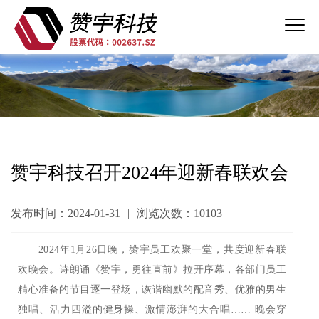
赞宇科技召开2024年迎新春联欢会
发布时间：2024-01-31
|
浏览次数：10103
2024年1月26日晚，赞宇员工欢聚一堂，共度迎新春联
欢晚会。诗朗诵《赞宇，勇往直前》拉开序幕，各部门员工
精心准备的节目逐一登场，诙谐幽默的配音秀、优雅的男生
独唱、活力四溢的健身操、激情澎湃的大合唱…… 晚会穿