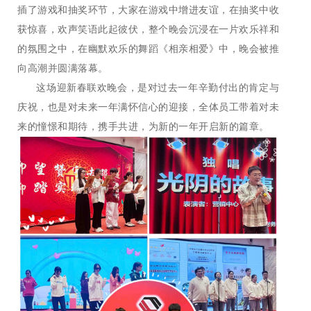
插了游戏和抽奖环节，大家在游戏中增进友谊，在抽奖中收
获惊喜，欢声笑语此起彼伏，整个晚会沉浸在一片欢乐祥和
的氛围之中，在幽默欢乐的舞蹈《相亲相爱》中，晚会被推
向高潮并圆满落幕。
这场迎新春联欢晚会，是对过去一年辛勤付出的肯定与
庆祝，也是对未来一年满怀信心的迎接，全体员工带着对未
来的憧憬和期待，携手共进，为新的一年开启新的篇章。