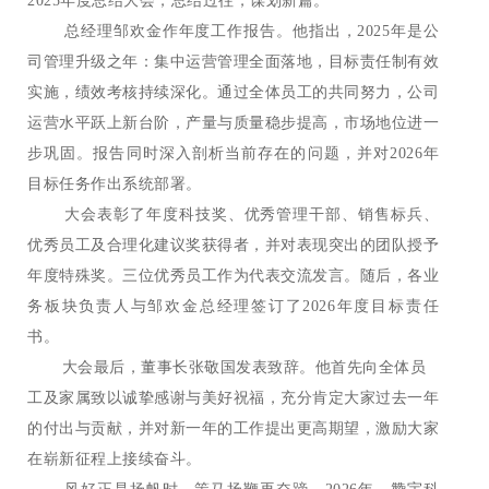
2025年度总结大会，总结过往，谋划新篇。
总经理邹欢金作年度工作报告。他指出，2025年是公
司管理升级之年：集中运营管理全面落地，目标责任制有效
实施，绩效考核持续深化。通过全体员工的共同努力，公司
运营水平跃上新台阶，产量与质量稳步提高，市场地位进一
步巩固。报告同时深入剖析当前存在的问题，并对2026年
目标任务作出系统部署。
大会表彰了年度科技奖、优秀管理干部、销售标兵、
优秀员工及合理化建议奖获得者，并对表现突出的团队授予
年度特殊奖。三位优秀员工作为代表交流发言。随后，各业
务板块负责人与邹欢金总经理签订了2026年度目标责任
书。
大会最后，董事长张敬国发表致辞。他首先向全体员
工及家属致以诚挚感谢与美好祝福，充分肯定大家过去一年
的付出与贡献，并对新一年的工作提出更高期望，激励大家
在崭新征程上接续奋斗。